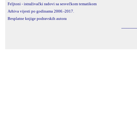
Feljtoni -
istraživački radovi sa sesvečkom tematikom
Arhiva vijesti po godinama 2006.-2017.
Besplatne knjige podravskih autora
______