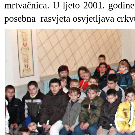
mrtvačnica. U ljeto 2001. godine
posebna rasvjeta osvjetljava crkv