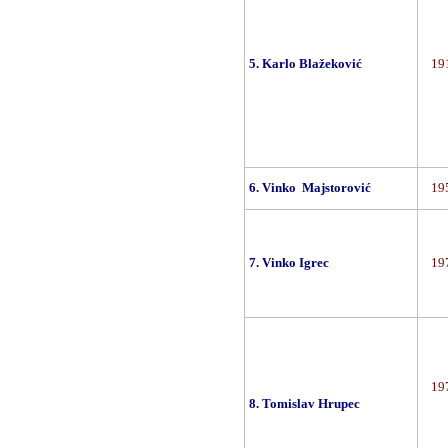
5. Karlo Blažeković
191
6. Vinko Majstorović
195
7. Vinko Igrec
197
197
8. Tomislav Hrupec