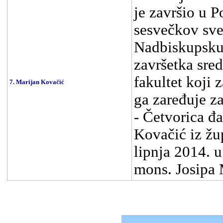
je završio u 
sesvečkov sve
Nadbiskupsku
završetka sre
fakultet koji
7. Marijan Kovačić
ga zaređuje z
- Četvorica đ
Kovačić iz žu
lipnja 2014. 
mons. Josipa 