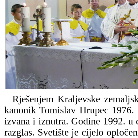
Rješenjem Kraljevske zemaljske
kanonik Tomislav Hrupec 1976. g
izvana i iznutra. Godine 1992. u
razglas. Svetište je cijelo oploč