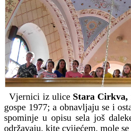
Vjernici iz ulice
Stara Cirkva,
gospe 1977; a obnavljaju se i os
spominje u opisu sela još dale
održavaju, kite cvijećem, mole se 